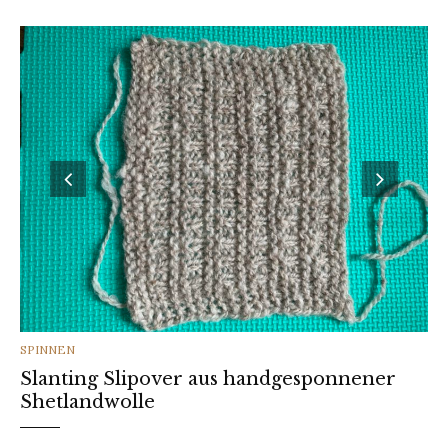
CATEGORIES
SPINNEN
Slanting Slipover aus handgesponnener
Shetlandwolle