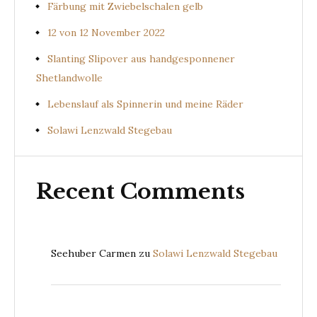
Färbung mit Zwiebelschalen gelb
12 von 12 November 2022
Slanting Slipover aus handgesponnener
Shetlandwolle
Lebenslauf als Spinnerin und meine Räder
Solawi Lenzwald Stegebau
Recent Comments
Seehuber Carmen
zu
Solawi Lenzwald Stegebau