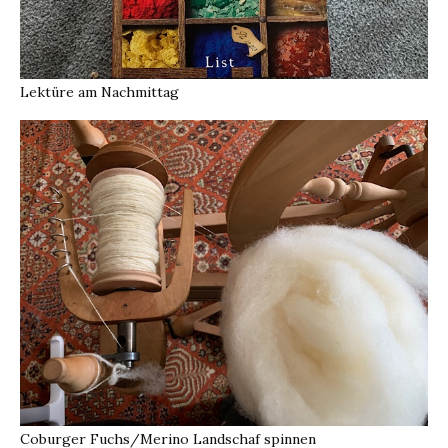
Lektüre am Nachmittag
Coburger Fuchs/Merino Landschaf spinnen