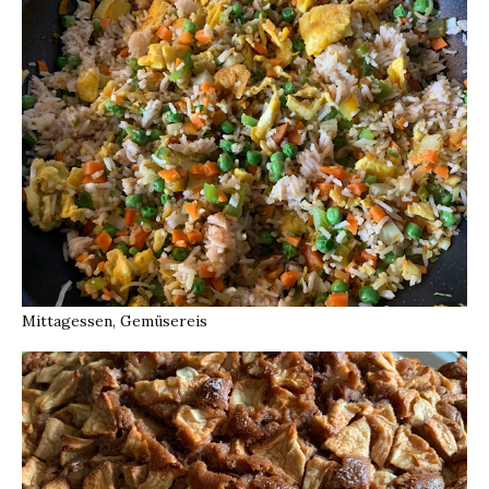
Mittagessen, Gemüsereis